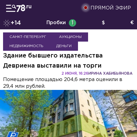
ПРЯМОЙ ЭФИР
+14
Пробки
1
$
€
САНКТ-ПЕТЕРБУРГ
АУКЦИОНЫ
НЕДВИЖИМОСТЬ
ДЕНЬГИ
Здание бывшего издательства
Девриена выставили на торги
2 ИЮНЯ, 16:26
ИРИНА ХАБИБЬЯНОВА
Помещение площадью 204,6 метра оценили в
29,4 млн рублей.