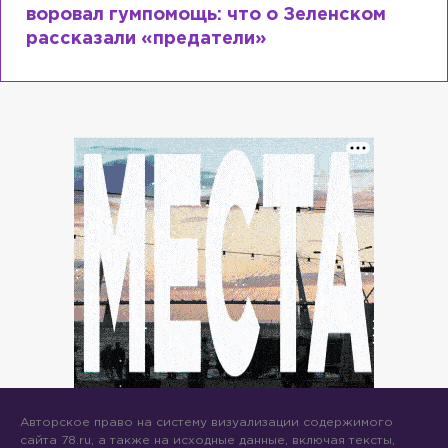
воровал гумпомощь: что о Зеленском
рассказали «предатели»
Авторское право на систему визуализации содержимого
сайта 78.ru, а также на исходные данные, включая тексты,