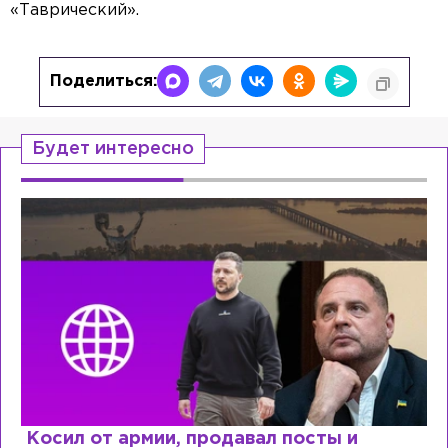
«Таврический».
Поделиться:
Будет интересно
Косил от армии, продавал посты и