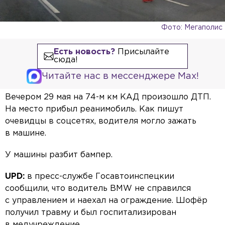
Фото: Мегаполис
Есть новость?
Присылайте
сюда!
Читайте нас в мессенджере Max!
Вечером 29 мая на 74-м км КАД произошло ДТП.
На место прибыл реанимобиль. Как пишут
очевидцы в соцсетях, водителя могло зажать
в машине.
У машины разбит бампер.
UPD:
в пресс-службе Госавтоинспецкии
сообщили, что водитель BMW не справился
с управлением и наехал на ограждение. Шофёр
получил травму и был госпитализирован
в медучреждение.