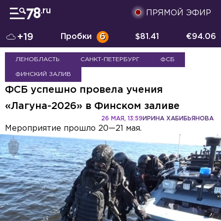
ПРЯМОЙ ЭФИР
+19
Пробки
6
$
81.41
€
94.06
ЛЕНОБЛАСТЬ
САНКТ-ПЕТЕРБУРГ
ФСБ
ФИНСКИЙ ЗАЛИВ
ФСБ успешно провела учения
«Лагуна-2026» в Финском заливе
26 МАЯ, 13:59
ИРИНА ХАБИБЬЯНОВА
Мероприятие прошло 20—21 мая.