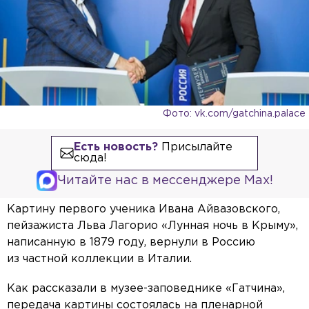
Фото: vk.com/gatchina.palace
Есть новость?
Присылайте
сюда!
Читайте нас в мессенджере Max!
Картину первого ученика Ивана Айвазовского,
пейзажиста Льва Лагорио «Лунная ночь в Крыму»,
написанную в 1879 году, вернули в Россию
из частной коллекции в Италии.
Как рассказали в музее-заповеднике «Гатчина»,
передача картины состоялась на пленарной