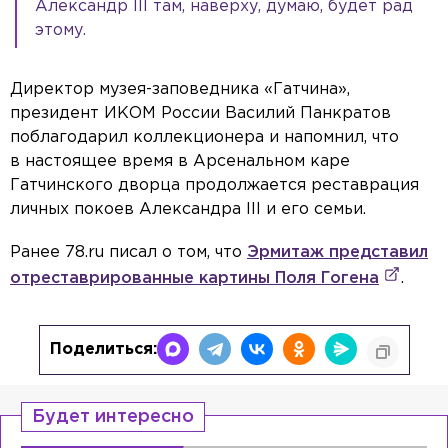
Александр III там, наверху, думаю, будет рад
этому.
Директор музея-заповедника «Гатчина»,
президент ИКОМ России Василий Панкратов
поблагодарил коллекционера и напомнил, что
в настоящее время в Арсенальном каре
Гатчинского дворца продолжается реставрация
личных покоев Александра III и его семьи.
Ранее 78.ru писал о том, что
Эрмитаж представил
отреставрированные картины Поля Гогена
.
Поделиться:
Будет интересно