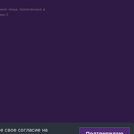
кие лица, признанные в
ми:
е свое согласие на
Подтверждаю