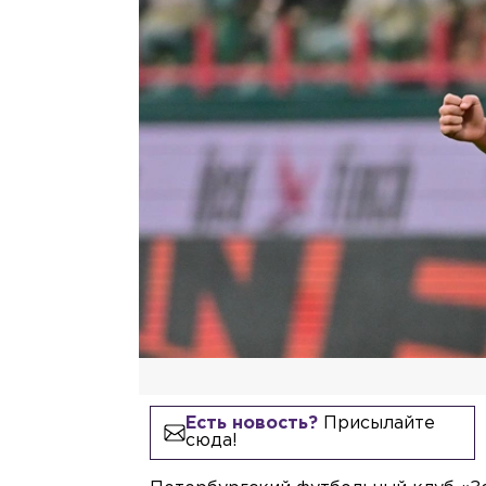
Есть новость?
Присылайте
сюда!