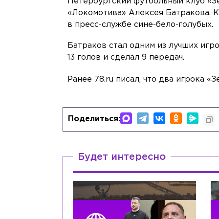
Петербургский футбольный клуб «З
«Локомотива» Алексея Батракова. 
в пресс-службе сине-бело-голубых.
Батраков стал одним из лучших игро
13 голов и сделал 9 передач.
Ранее 78.ru писал, что два игрока «
Поделиться:
Будет интересно