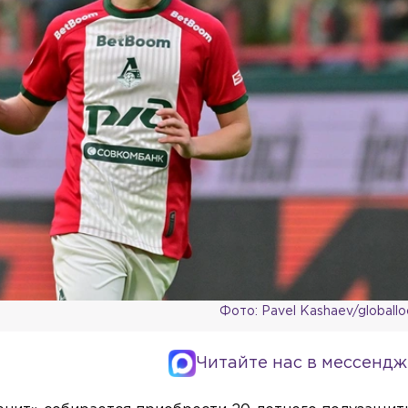
Фото: Pavel Kashaev/globall
Читайте нас в мессендж