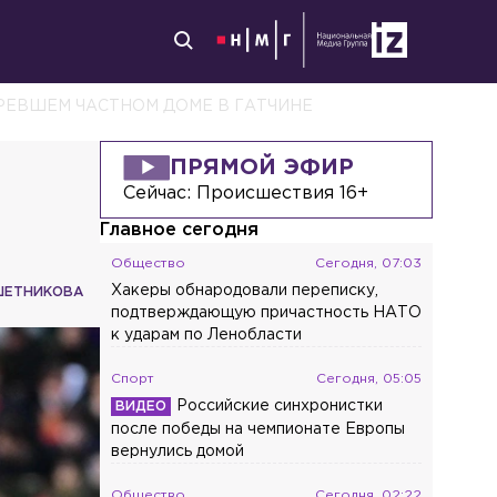
ЕВШЕМ ЧАСТНОМ ДОМЕ В ГАТЧИНЕ
ПРЯМОЙ ЭФИР
Сейчас:
Происшествия 16+
Главное сегодня
Общество
Сегодня, 07:03
Хакеры обнародовали переписку,
ШЕТНИКОВА
подтверждающую причастность НАТО
к ударам по Ленобласти
Спорт
Сегодня, 05:05
Российские синхронистки
после победы на чемпионате Европы
вернулись домой
Общество
Сегодня, 02:22