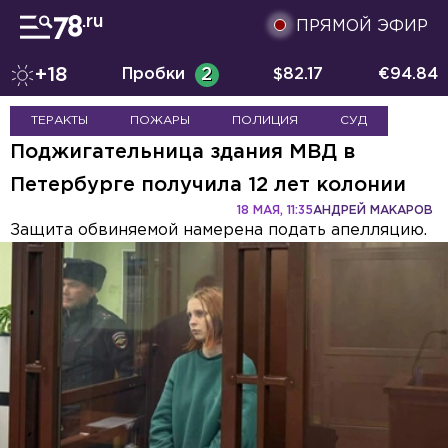
ПРЯМОЙ ЭФИР
+18
Пробки
2
$
82.17
€
94.84
ТЕРАКТЫ
ПОЖАРЫ
ПОЛИЦИЯ
СУД
Поджигательница здания МВД в
Петербурге получила 12 лет колонии
18 МАЯ, 11:35
АНДРЕЙ МАКАРОВ
Защита обвиняемой намерена подать апелляцию.