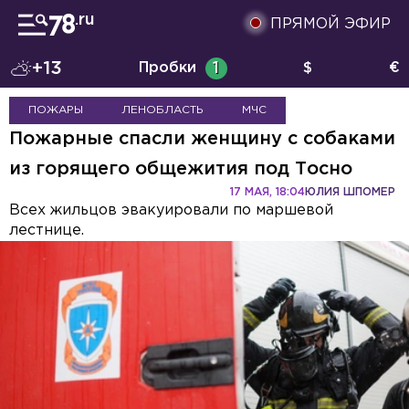
ПРЯМОЙ ЭФИР
+13
Пробки
1
$
€
ПОЖАРЫ
ЛЕНОБЛАСТЬ
МЧС
Пожарные спасли женщину с собаками
из горящего общежития под Тосно
17 МАЯ, 18:04
ЮЛИЯ ШПОМЕР
Всех жильцов эвакуировали по маршевой
лестнице.