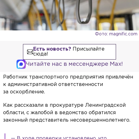
Фото: magnific.com
Есть новость?
Присылайте
сюда!
Читайте нас в мессенджере Max!
Работник транспортного предприятия привлечён
к административной ответственности
за оскорбление.
Как рассказали в прокуратуре Ленинградской
области, с жалобой в ведомство обратился
законный представитель несовершеннолетнего.
— В ходе проверки установлено, что