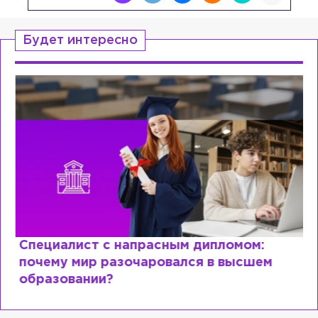
Будет интересно
Специалист с напрасным дипломом:
почему мир разочаровался в высшем
образовании?