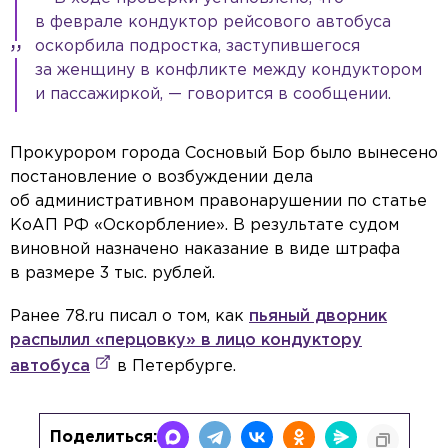
в феврале кондуктор рейсового автобуса
оскорбила подростка, заступившегося
за женщину в конфликте между кондуктором
и пассажиркой, — говорится в сообщении.
Прокурором города Сосновый Бор было вынесено
постановление о возбуждении дела
об административном правонарушении по статье
КоАП РФ «Оскорбление». В результате судом
виновной назначено наказание в виде штрафа
в размере 3 тыс. рублей.
Ранее 78.ru писал о том, как
пьяный дворник
распылил «перцовку» в лицо кондуктору
автобуса
в Петербурге.
Поделиться: