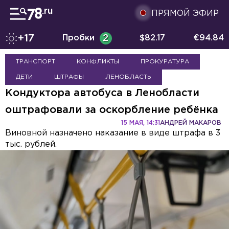
ПРЯМОЙ ЭФИР
+17
Пробки
2
$
82.17
€
94.84
ТРАНСПОРТ
КОНФЛИКТЫ
ПРОКУРАТУРА
ДЕТИ
ШТРАФЫ
ЛЕНОБЛАСТЬ
Кондуктора автобуса в Ленобласти
оштрафовали за оскорбление ребёнка
15 МАЯ, 14:31
АНДРЕЙ МАКАРОВ
Виновной назначено наказание в виде штрафа в 3
тыс. рублей.