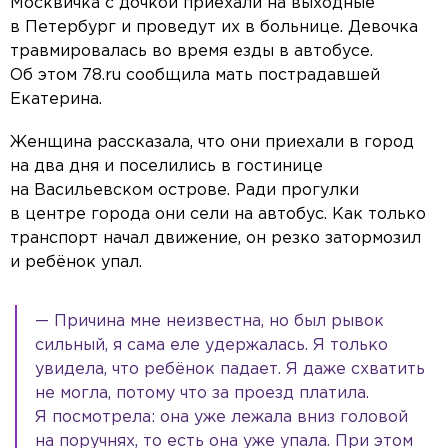
Москвичка с дочкой приехали на выходные
в Петербург и проведут их в больнице. Девочка
травмировалась во время езды в автобусе.
Об этом 78.ru сообщила мать пострадавшей
Екатерина.
Женщина рассказала, что они приехали в город
на два дня и поселились в гостинице
на Васильевском острове. Ради прогулки
в центре города они сели на автобус. Как только
транспорт начал движение, он резко затормозил
и ребёнок упал.
— Причина мне неизвестна, но был рывок
сильный, я сама еле удержалась. Я только
увидела, что ребёнок падает. Я даже схватить
не могла, потому что за проезд платила.
Я посмотрела: она уже лежала вниз головой
на поручнях, то есть она уже упала. При этом