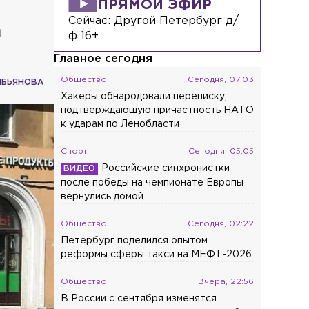
ПРЯМОЙ ЭФИР
Сейчас:
Другой Петербург д/
а
ф 16+
Главное сегодня
Общество
Сегодня, 07:03
ИБЬЯНОВА
Хакеры обнародовали переписку,
подтверждающую причастность НАТО
к ударам по Ленобласти
Спорт
Сегодня, 05:05
Российские синхронистки
после победы на чемпионате Европы
вернулись домой
Общество
Сегодня, 02:22
Петербург поделился опытом
реформы сферы такси на МЕФТ-2026
Общество
Вчера, 22:56
В России с сентября изменятся