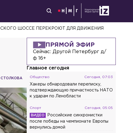
ВСКОГО ШОССЕ ПЕРЕКРОЮТ ДЛЯ ДВИЖЕНИЯ
ПРЯМОЙ ЭФИР
Сейчас:
Другой Петербург д/
ф 16+
Главное сегодня
Общество
Сегодня, 07:03
 СТОЛКОВА
Хакеры обнародовали переписку,
подтверждающую причастность НАТО
к ударам по Ленобласти
Спорт
Сегодня, 05:05
Российские синхронистки
после победы на чемпионате Европы
вернулись домой