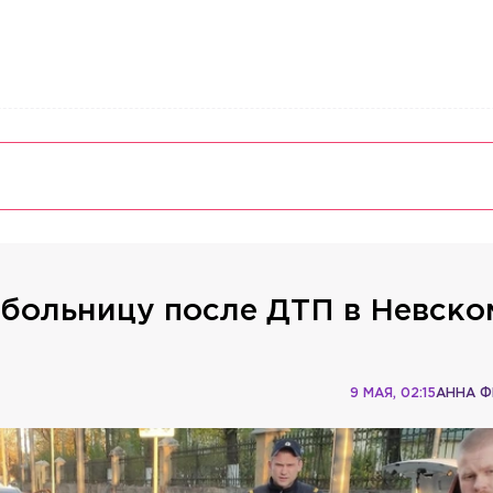
 больницу после ДТП в Невско
9 МАЯ, 02:15
АННА 