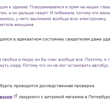
цом к зданию. Поворачиваемся и прям на наших глаз
пок, и он дальше газует. Я побежала, потому что же
снилось, у него заклинило вообще всю электронику,
тметила женщина.
одился в адекватном состоянии, свидетелям даже уд
м пробка и люди, он бы снес вообще все. Поэтому, я 
уть сюда. Потому что он не мог остановить автобус,
бурга, проводится доследственная проверка.
овения
лазурного с витриной магазина в Петербур