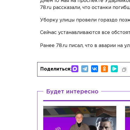
Днем 10 мая на проспекте Ударнико
78.ru рассказали, что останки погиб
Уборку улицы провели гораздо позж
Сейчас устанавливаются все обстоя
Ранее 78.ru писал, что в аварии на
Поделиться:
Будет интересно