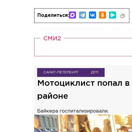
Поделиться:
СМИ2
САНКТ-ПЕТЕРБУРГ
ДТП
Мотоциклист попал в
районе
Байкера госпитализировали.