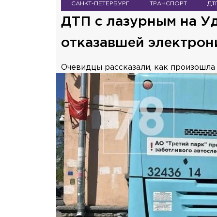
САНКТ-ПЕТЕРБУРГ
ТРАНСПОРТ
ДТ
ДТП с лазурным на Уд
отказавшей электрон
Очевидцы рассказали, как произошла 