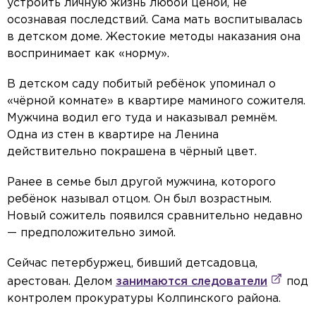
устроить личную жизнь любой ценой, не
осознавая последствий. Сама мать воспитывалась
в детском доме. Жестокие методы наказания она
воспринимает как «норму».
В детском саду побитый ребёнок упоминал о
«чёрной комнате» в квартире маминого сожителя.
Мужчина водил его туда и наказывал ремнём.
Одна из стен в квартире на Ленина
действительно покрашена в чёрный цвет.
Ранее в семье был другой мужчина, которого
ребёнок называл отцом. Он был возрастным.
Новый сожитель появился сравнительно недавно
— предположительно зимой.
Сейчас петербуржец, бивший детсадовца,
арестован. Делом
занимаются следователи
под
контролем прокуратуры Колпинского района.