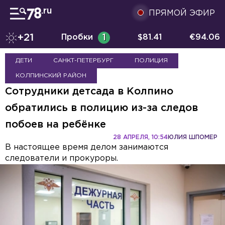
ПРЯМОЙ ЭФИР
+21
Пробки
1
$
81.41
€
94.06
ДЕТИ
САНКТ-ПЕТЕРБУРГ
ПОЛИЦИЯ
КОЛПИНСКИЙ РАЙОН
Сотрудники детсада в Колпино
обратились в полицию из-за следов
побоев на ребёнке
28 АПРЕЛЯ, 10:54
ЮЛИЯ ШПОМЕР
В настоящее время делом занимаются
следователи и прокуроры.