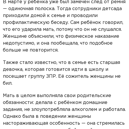
В марте у ребёнка уже был замечен след от ремня
— одиночная полоска. Тогда сотрудники детсада
приходили домой к семье и проводили
профилактическую беседу. Сам ребёнок говорил,
что его ударила мать, потому что он не слушался.
Женщине объяснили, что физическое наказание
недопустимо, и она пообещала, что подобное
больше не повторится.
Также стало известно, что в семье есть старшая
девочка, которая готовится идти в школу и
посещает группу ЗПР. Её сожитель женщины не
бил.
Мать в целом выполняла свои родительские
обязанности: делала с ребёнком домашние
задания, не злоупотребляла алкоголем и работала.
Однако была в поведении женщины
настораживающая особенность — она стремилась