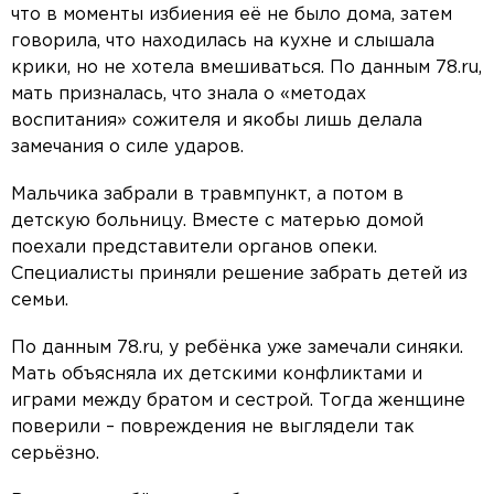
что в моменты избиения её не было дома, затем
говорила, что находилась на кухне и слышала
крики, но не хотела вмешиваться. По данным 78.ru,
мать призналась, что знала о «методах
воспитания» сожителя и якобы лишь делала
замечания о силе ударов.
Мальчика забрали в травмпункт, а потом в
детскую больницу. Вместе с матерью домой
поехали представители органов опеки.
Специалисты приняли решение забрать детей из
семьи.
По данным 78.ru, у ребёнка уже замечали синяки.
Мать объясняла их детскими конфликтами и
играми между братом и сестрой. Тогда женщине
поверили – повреждения не выглядели так
серьёзно.