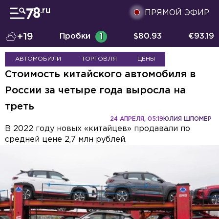
ПРЯМОЙ ЭФИР
+19
Пробки
1
$
80.93
€
93.19
АВТОМОБИЛИ
ТОРГОВЛЯ
ЦЕНЫ
Стоимость китайского автомобиля в
России за четыре года выросла на
треть
24 АПРЕЛЯ, 05:19
ЮЛИЯ ШПОМЕР
В 2022 году новых «китайцев» продавали по
средней цене 2,7 млн рублей.