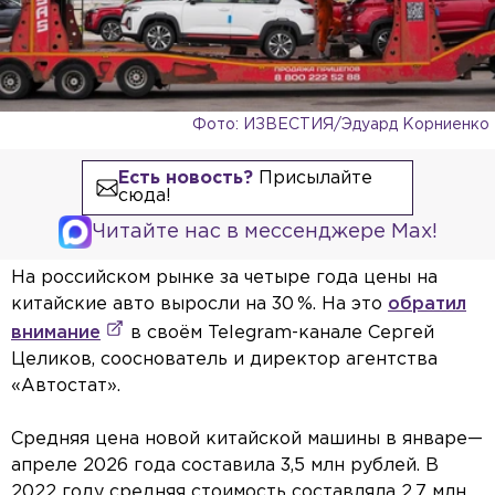
Фото: ИЗВЕСТИЯ/Эдуард Корниенко
Есть новость?
Присылайте
сюда!
Читайте нас в мессенджере Max!
На российском рынке за четыре года цены на
китайские авто выросли на 30 %. На это
обратил
внимание
в своём Telegram-канале Сергей
Целиков, сооснователь и директор агентства
«Автостат».
Средняя цена новой китайской машины в январе—
апреле 2026 года составила 3,5 млн рублей. В
2022 году средняя стоимость составляла 2,7 млн