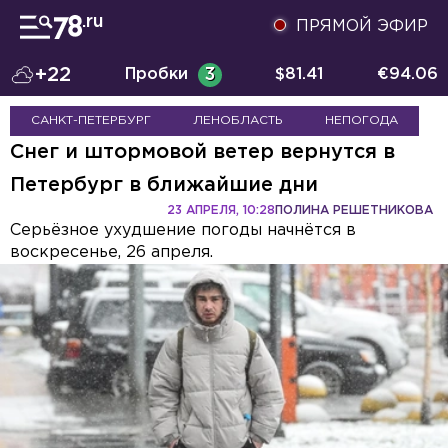
ПРЯМОЙ ЭФИР
+22
Пробки
3
$
81.41
€
94.06
САНКТ-ПЕТЕРБУРГ
ЛЕНОБЛАСТЬ
НЕПОГОДА
Снег и штормовой ветер вернутся в
Петербург в ближайшие дни
23 АПРЕЛЯ, 10:28
ПОЛИНА РЕШЕТНИКОВА
Серьёзное ухудшение погоды начнётся в
воскресенье, 26 апреля.