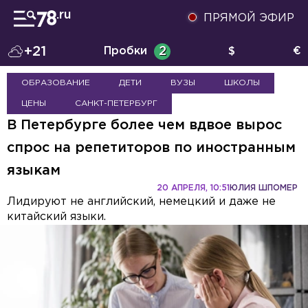
ПРЯМОЙ ЭФИР
+21
Пробки
2
$
€
ОБРАЗОВАНИЕ
ДЕТИ
ВУЗЫ
ШКОЛЫ
ЦЕНЫ
САНКТ-ПЕТЕРБУРГ
В Петербурге более чем вдвое вырос
спрос на репетиторов по иностранным
языкам
20 АПРЕЛЯ, 10:51
ЮЛИЯ ШПОМЕР
Лидируют не английский, немецкий и даже не
китайский языки.