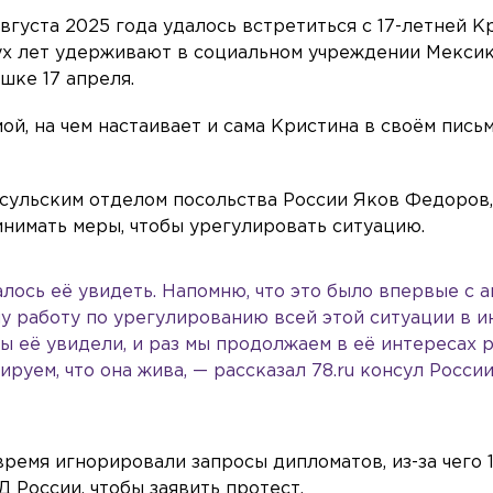
вгуста 2025 года удалось встретиться с 17-летней К
ух лет удерживают в социальном учреждении Мексик
шке 17 апреля.
ой, на чем настаивает и сама Кристина в своём пись
ульским отделом посольства России Яков Федоров
нимать меры, чтобы урегулировать ситуацию.
алось её увидеть. Напомню, что это было впервые с а
у работу по урегулированию всей этой ситуации в и
Мы её увидели, и раз мы продолжаем в её интересах р
руем, что она жива, — рассказал 78.ru консул России
ремя игнорировали запросы дипломатов, из-за чего 
 России, чтобы заявить протест.