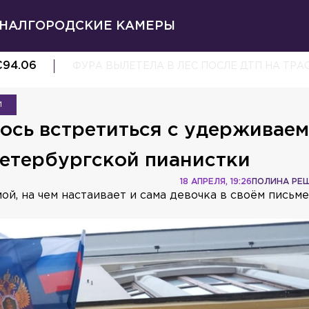
НАЛ
ГОРОДСКИЕ КАМЕРЫ
€
94.06
ФУРА ВЫЛЕТЕЛА В ЛЕС ПОСЛЕ ДТП НА ТРА
И
ось встретиться с удерживае
петербургской пианистки
18 АПРЕЛЯ, 19:26
ПОЛИНА РЕ
ой, на чем настаивает и сама девочка в своём письм