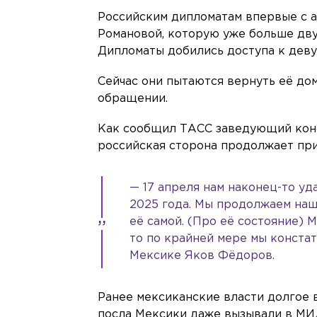
Российским дипломатам впервые с а
Романовой, которую уже больше дв
Дипломаты добились доступа к деву
Сейчас они пытаются вернуть её дом
обращении.
Как сообщил ТАСС заведующий конс
российская сторона продолжает при
— 17 апреля нам наконец-то уд
2025 года. Мы продолжаем наш
её самой. (Про её состояние) 
то по крайней мере мы констати
Мексике Яков Фёдоров.
Ранее мексиканские власти долгое в
посла Мексики даже вызывали в МИД