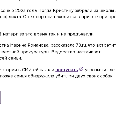
осенью 2023 года. Тогда Кристину забрали из школы
онфликта. С тех пор она находится в приюте при пр
матери за это время так и не предъявили.
тка Марина Романова, рассказала 78.ru, что встрети
 местной прокуратуры. Ведомство настаивает
сей семьи.
истории в СМИ ей начали
поступать
угрозы: возле
 позже семья обнаружила убитыми двух своих собак.