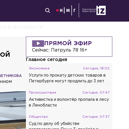
ССЕ В ЛЕНОБЛАСТИ
ПРЯМОЙ ЭФИР
Сейчас:
Патруль 78 16+
мой
Главное сегодня
Экономика
Сегодня, 18:02
Услуги по прокату детских товаров в
ШЕТНИКОВА
енном
Петербурге могут продлить до 3 лет
Происшествия
Сегодня, 07:47
Активистка и волонтёр пропала в лесу
в Ленобласти
Общество
Сегодня, 07:37
Суд по делу об убийстве