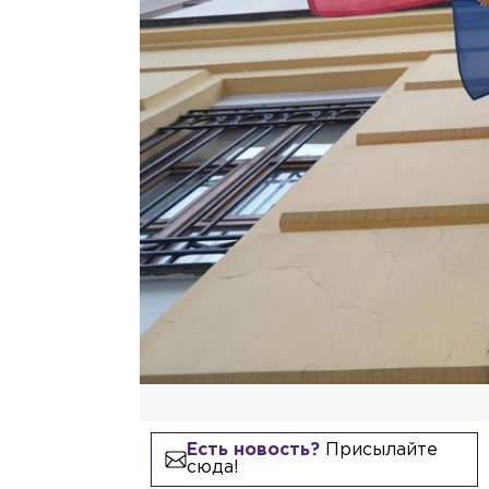
Есть новость?
Присылайте
сюда!