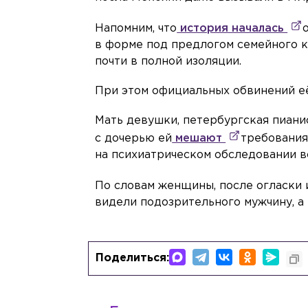
Напомним, что
история началась
в форме под предлогом семейного к
почти в полной изоляции.
При этом официальных обвинений её 
Мать девушки, петербургская пианис
с дочерью ей
мешают
требования
на психиатрическом обследовании в
По словам женщины, после огласки 
видели подозрительного мужчину, а
Поделиться: