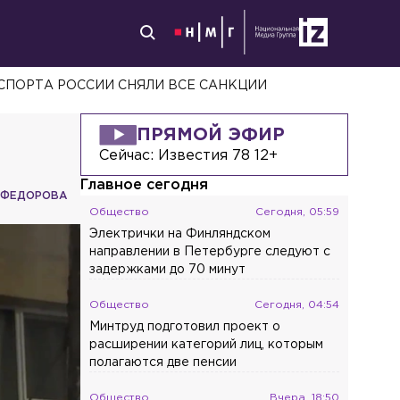
СПОРТА РОССИИ СНЯЛИ ВСЕ САНКЦИИ
ПРЯМОЙ ЭФИР
Сейчас:
Известия 78 12+
Главное сегодня
 ФЕДОРОВА
Общество
Сегодня, 05:59
Электрички на Финляндском
направлении в Петербурге следуют с
задержками до 70 минут
Общество
Сегодня, 04:54
Минтруд подготовил проект о
расширении категорий лиц, которым
полагаются две пенсии
Общество
Вчера, 18:50