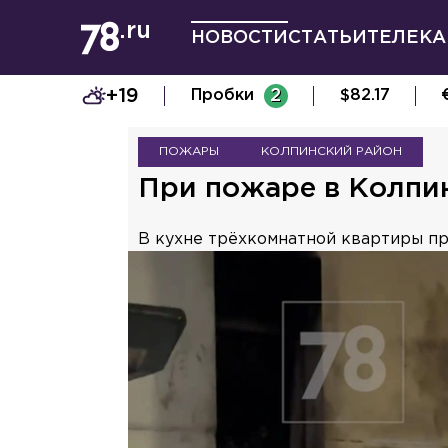
НОВОСТИ
СТАТЬИ
ТЕЛЕКА
+19
Пробки
2
$
82.17
ПОЖАРЫ
КОЛПИНСКИЙ РАЙОН
При пожаре в Колпи
В кухне трёхкомнатной квартиры пр