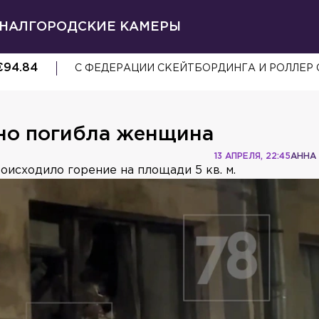
НАЛ
ГОРОДСКИЕ КАМЕРЫ
€
94.84
С ФЕДЕРАЦИИ СКЕЙТБОРДИНГА И РОЛЛЕР 
но погибла женщина
13 АПРЕЛЯ, 22:45
АННА
оисходило горение на площади 5 кв. м.