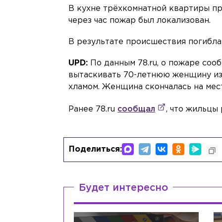
В кухне трёхкомнатной квартиры пр
через час пожар был локализован.
В результате происшествия погибл
UPD:
По данным 78.ru, о пожаре соо
вытаскивать 70-летнюю женщину из 
хламом. Женщина скончалась на мес
Ранее 78.ru
сообщал
, что жильцы
Поделиться:
Будет интересно