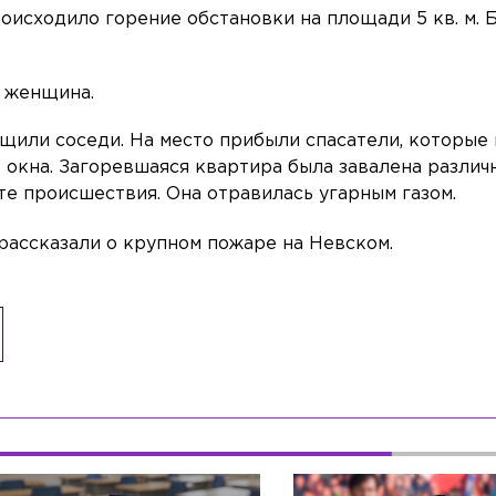
оисходило горение обстановки на площади 5 кв. м. 
а женщина.
бщили соседи. На место прибыли спасатели, которые 
окна. Загоревшаяся квартира была завалена различ
те происшествия. Она отравилась угарным газом.
 рассказали о крупном пожаре на Невском.