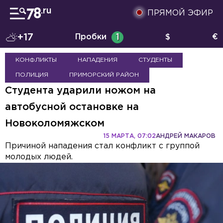
ПРЯМОЙ ЭФИР
+17
Пробки
1
$
€
КОНФЛИКТЫ
НАПАДЕНИЯ
СТУДЕНТЫ
ПОЛИЦИЯ
ПРИМОРСКИЙ РАЙОН
Студента ударили ножом на
автобусной остановке на
Новоколомяжском
15 МАРТА, 07:02
АНДРЕЙ МАКАРОВ
Причиной нападения стал конфликт с группой
молодых людей.