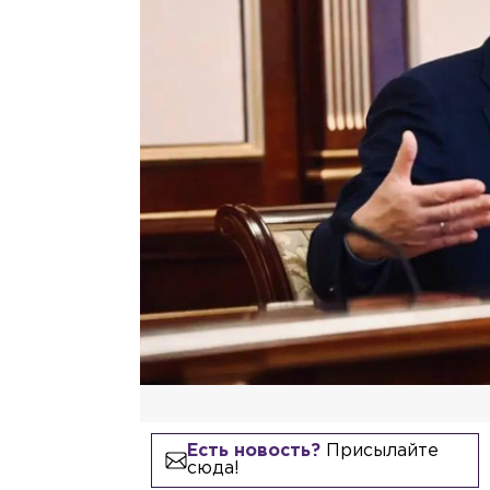
Есть новость?
Присылайте
сюда!