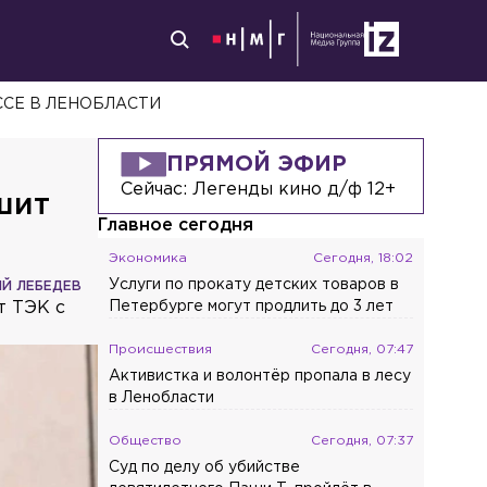
ССЕ В ЛЕНОБЛАСТИ
ПРЯМОЙ ЭФИР
Сейчас:
Легенды кино д/ф 12+
шит
Главное сегодня
Экономика
Сегодня, 18:02
Услуги по прокату детских товаров в
ИЙ ЛЕБЕДЕВ
т ТЭК с
Петербурге могут продлить до 3 лет
Происшествия
Сегодня, 07:47
Активистка и волонтёр пропала в лесу
в Ленобласти
Общество
Сегодня, 07:37
Суд по делу об убийстве