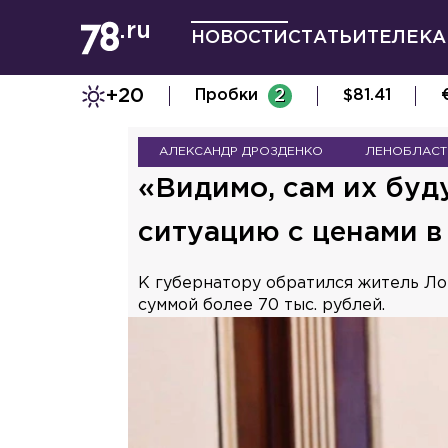
НОВОСТИ
СТАТЬИ
ТЕЛЕКА
+20
Пробки
2
$
81.41
АЛЕКСАНДР ДРОЗДЕНКО
ЛЕНОБЛАСТ
«Видимо, сам их буд
ситуацию с ценами в
К губернатору обратился житель Ло
суммой более 70 тыс. рублей.