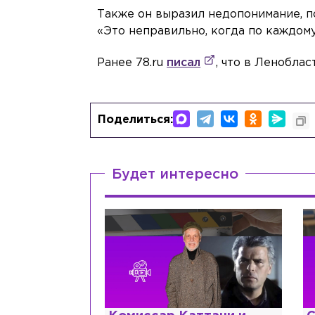
Также он выразил недопонимание, по
«Это неправильно, когда по каждому
Ранее 78.ru
писал
, что в Ленобла
Поделиться:
Будет интересно