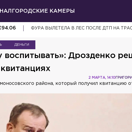
НАЛ
ГОРОДСКИЕ КАМЕРЫ
€
94.06
ФУРА ВЫЛЕТЕЛА В ЛЕС ПОСЛЕ ДТП НА ТРА
Ь
ДЕНЬГИ
у воспитывать»: Дрозденко ре
 квитанциях
2 МАРТА, 14:10
ГРИГОР
моносовского района, который получил квитанцию о