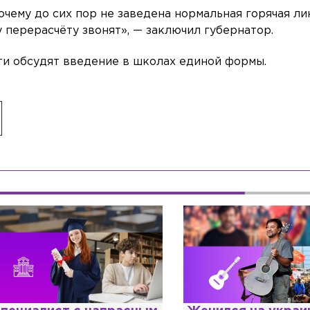
чему до сих пор не заведена нормальная горячая ли
 перерасчёту звонят», — заключил губернатор.
сти обсудят введение в школах единой формы.