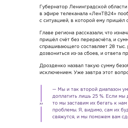
Губернатор Ленинградской области
в эфире телеканала «ЛенТВ24» поо
с ситуацией, в которой ему пришёл с
Главе региона рассказали, что изнач
пришёл счёт без перерасчёта, и сумм
спрашивающего составляет 28 тыс. 
дозвониться из-за сбоев, и ответа п
Дрозденко назвал такую сумму безоб
исключением. Уже завтра этот вопр
— Мы и так второй диапазон у
доплатить лишь 25 %. Если мы 
то мы заставим их бегать к на
проблемы. Я, видимо, сам их бу
свяжутся, и мы поможем вам сд