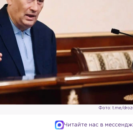
Фото: t.me/dro
Читайте нас в мессендж