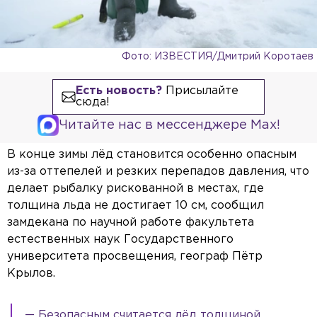
Фото: ИЗВЕСТИЯ/Дмитрий Коротаев
Есть новость?
Присылайте
сюда!
Читайте нас в мессенджере Max!
В конце зимы лёд становится особенно опасным
из-за оттепелей и резких перепадов давления, что
делает рыбалку рискованной в местах, где
толщина льда не достигает 10 см, сообщил
замдекана по научной работе факультета
естественных наук Государственного
университета просвещения, географ Пётр
Крылов.
— Безопасным считается лёд толщиной