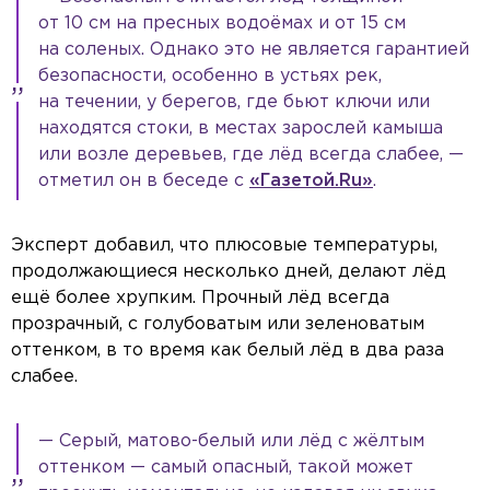
от 10 см на пресных водоёмах и от 15 см
на соленых. Однако это не является гарантией
безопасности, особенно в устьях рек,
на течении, у берегов, где бьют ключи или
находятся стоки, в местах зарослей камыша
или возле деревьев, где лёд всегда слабее, —
отметил он в беседе с
«Газетой.Ru»
.
Эксперт добавил, что плюсовые температуры,
продолжающиеся несколько дней, делают лёд
ещё более хрупким. Прочный лёд всегда
прозрачный, с голубоватым или зеленоватым
оттенком, в то время как белый лёд в два раза
слабее.
— Серый, матово-белый или лёд с жёлтым
оттенком — самый опасный, такой может