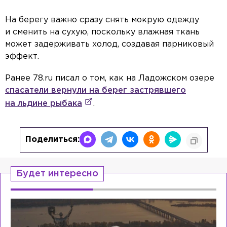
На берегу важно сразу снять мокрую одежду
и сменить на сухую, поскольку влажная ткань
может задерживать холод, создавая парниковый
эффект.
Ранее 78.ru писал о том, как на Ладожском озере
спасатели вернули на берег застрявшего
на льдине рыбака
.
Поделиться:
Будет интересно