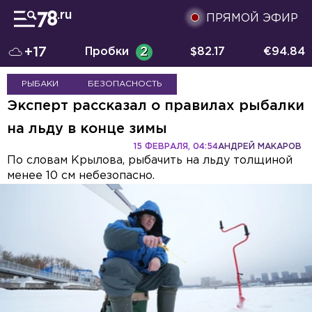
ПРЯМОЙ ЭФИР
+17
Пробки
2
$
82.17
€
94.84
РЫБАКИ
БЕЗОПАСНОСТЬ
Эксперт рассказал о правилах рыбалки
на льду в конце зимы
15 ФЕВРАЛЯ, 04:54
АНДРЕЙ МАКАРОВ
По словам Крылова, рыбачить на льду толщиной
менее 10 см небезопасно.