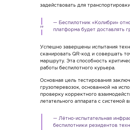
задействовать для транспортировки
— Беспилотник «Колибри» отно
платформа будет доставлять гр
Успешно завершены испытания техн
сканировать QR-код и совершать то
маршруту. Эта способность критиче
работы беспилотного курьера.
Основная цель тестирования заклю
грузоперевозок, основанной на исп
проверку корректного взаимодейст
летательного аппарата с системой 
— Лётно-испытательная инфрас
беспилотники резидентов техн