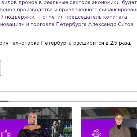
 видов дронов в реальные сектора экономики, буде
бъёмов производства и привлечённого финансирован
й поддержки, — отметил председатель комитета
новациям и торговле Петербурга Александр Ситов.
ория технопарка Петербурга расширится в 2,5 раза.