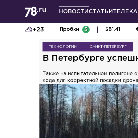
НОВОСТИ
СТАТЬИ
ТЕЛЕКА
+23
Пробки
3
$
81.41
ТЕХНОЛОГИИ
САНКТ-ПЕТЕРБУРГ
В Петербурге успеш
Также на испытательном полигоне о
кода для корректной посадки дрона