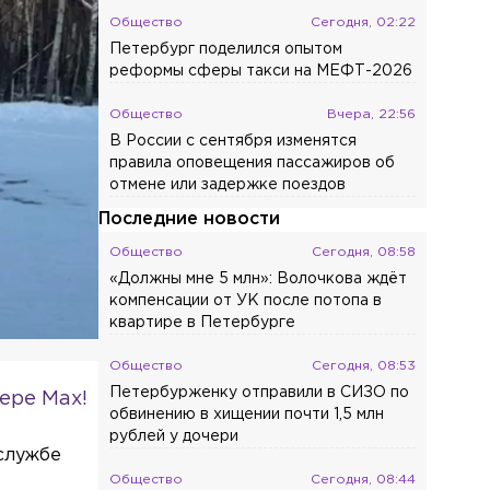
Общество
Сегодня, 02:22
Петербург поделился опытом
реформы сферы такси на МЕФТ-2026
Общество
Вчера, 22:56
В России с сентября изменятся
правила оповещения пассажиров об
отмене или задержке поездов
Последние новости
Общество
Сегодня, 08:58
«Должны мне 5 млн»: Волочкова ждёт
компенсации от УК после потопа в
квартире в Петербурге
Общество
Сегодня, 08:53
Петербурженку отправили в СИЗО по
ере Max!
обвинению в хищении почти 1,5 млн
рублей у дочери
службе
Общество
Сегодня, 08:44