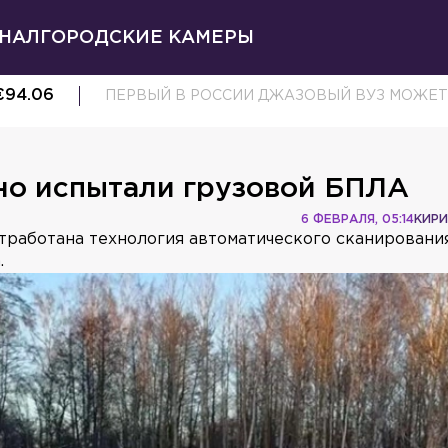
НАЛ
ГОРОДСКИЕ КАМЕРЫ
€
94.06
ПЕРВЫЙ В РОССИИ ДЖАЗОВЫЙ ВУЗ МОЖЕТ
но испытали грузовой БПЛА
6 ФЕВРАЛЯ, 05:14
КИРИ
тработана технология автоматического сканировани
.