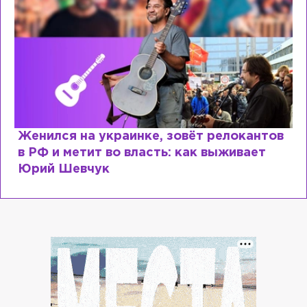
Женился на украинке, зовёт релокантов
в РФ и метит во власть: как выживает
Юрий Шевчук