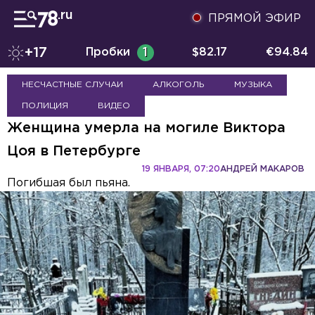
ПРЯМОЙ ЭФИР
+17
Пробки
1
$
82.17
€
94.84
НЕСЧАСТНЫЕ СЛУЧАИ
АЛКОГОЛЬ
МУЗЫКА
ПОЛИЦИЯ
ВИДЕО
Женщина умерла на могиле Виктора
Цоя в Петербурге
19 ЯНВАРЯ, 07:20
АНДРЕЙ МАКАРОВ
Погибшая был пьяна.