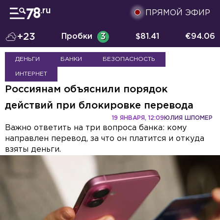
ПРЯМОЙ ЭФИР
+23
Пробки
3
$
81.41
€
94.06
ДЕНЬГИ
БАНКИ
БЕЗОПАСНОСТЬ
ИНТЕРНЕТ
Россиянам объяснили порядок
действий при блокировке перевода
19 ЯНВАРЯ, 12:09
ЮЛИЯ ШПОМЕР
Важно ответить на три вопроса банка: кому
направлен перевод, за что он платится и откуда
взяты деньги.