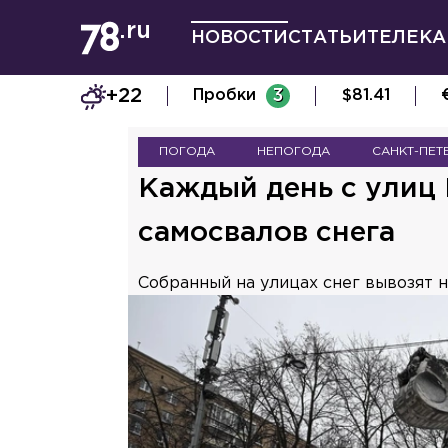
НОВОСТИ
СТАТЬИ
ТЕЛЕКА
+22
Пробки
3
$
81.41
ПОГОДА
НЕПОГОДА
САНКТ-ПЕТ
Каждый день с улиц
самосвалов снега
Собранный на улицах снег вывозят 