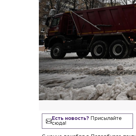
Есть новость?
Присылайте
сюда!