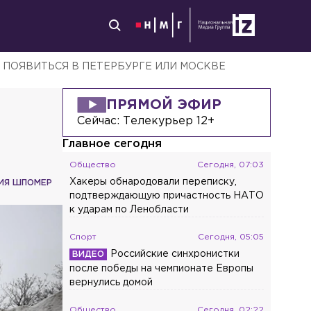
 ПОЯВИТЬСЯ В ПЕТЕРБУРГЕ ИЛИ МОСКВЕ
ПРЯМОЙ ЭФИР
Сейчас:
Телекурьер 12+
Главное сегодня
Общество
Сегодня, 07:03
Хакеры обнародовали переписку,
ИЯ ШПОМЕР
подтверждающую причастность НАТО
к ударам по Ленобласти
Спорт
Сегодня, 05:05
Российские синхронистки
после победы на чемпионате Европы
вернулись домой
Общество
Сегодня, 02:22