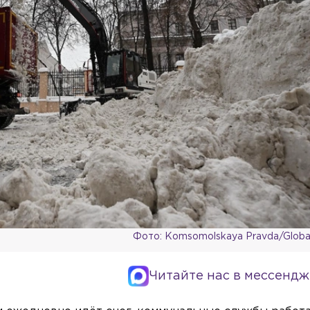
Фото: Komsomolskaya Pravda/Global
Читайте нас в мессендж