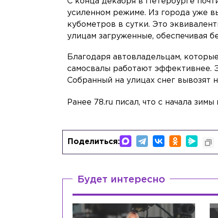
С конца декабря в Петербурге почт
усиленном режиме. Из города уже в
кубометров в сутки. Это эквивален
улицам загруженные, обеспечивая б
Благодаря автовладельцам, которые
самосвалы работают эффективнее. Э
Собранный на улицах снег вывозят 
Ранее 78.ru писал, что с начала зим
Поделиться:
Будет интересно