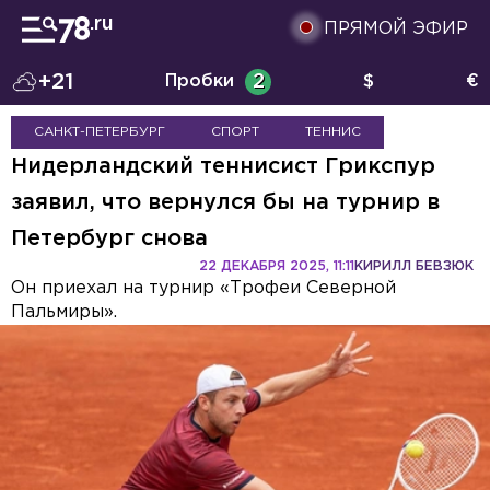
ПРЯМОЙ ЭФИР
+21
Пробки
2
$
€
САНКТ-ПЕТЕРБУРГ
СПОРТ
ТЕННИС
Нидерландский теннисист Грикспур
заявил, что вернулся бы на турнир в
Петербург снова
22 ДЕКАБРЯ 2025, 11:11
КИРИЛЛ БЕВЗЮК
Он приехал на турнир «Трофеи Северной
Пальмиры».