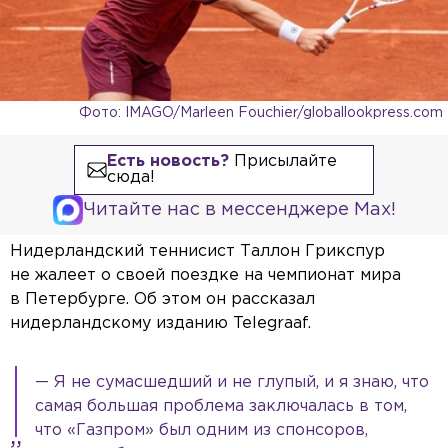
Фото: IMAGO/Marleen Fouchier/globallookpress.com
Есть новость?
Присылайте
сюда!
Читайте нас в мессенджере Max!
Нидерландский теннисист Таллон Грикспур
не жалеет о своей поездке на чемпионат мира
в Петербурге. Об этом он рассказал
нидерландскому изданию Telegraaf.
— Я не сумасшедший и не глупый, и я знаю, что
самая большая проблема заключалась в том,
что «Газпром» был одним из спонсоров,