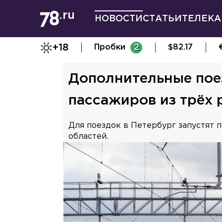
НОВОСТИ
СТАТЬИ
ТЕЛЕКА
+18
Пробки
2
$
82.17
Дополнительные поез
пассажиров из трёх 
Для поездок в Петербург запустят 
областей.