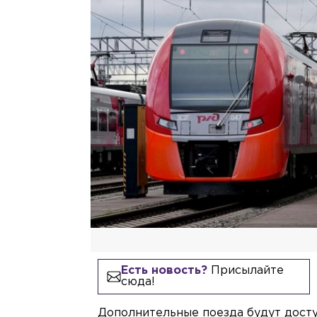
Есть новость?
Присылайте
сюда!
Дополнительные поезда будут досту