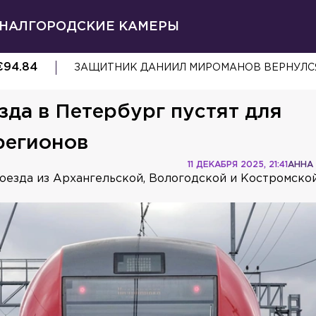
НАЛ
ГОРОДСКИЕ КАМЕРЫ
€
94.84
ЗАЩИТНИК ДАНИИЛ МИРОМАНОВ ВЕРНУЛСЯ
да в Петербург пустят для
регионов
11 ДЕКАБРЯ 2025, 21:41
АННА
поезда из Архангельской, Вологодской и Костромско