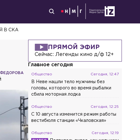
 В СКА
ПРЯМОЙ ЭФИР
Сейчас:
Легенды кино д/ф 12+
Главное сегодня
 ФЕДОРОВА
Общество
Сегодня, 12:47
й
В Неве нашли тело мужчины без
головы, которого во время рыбалки
сбила моторная лодка
Общество
Сегодня, 12:25
С 10 августа изменится режим работы
вестибюля станции «Чкаловская»
Общество
Сегодня, 12:19