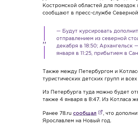
Костромской областей для поездок 
сообщают в пресс-службе Северной
— Будут курсировать дополнит
отправлением из северной стол
декабря в 18:50; Архангельск
января в 11:25, прибытием в Са
Также между Петербургом и Котласо
туристических детских групп и все
Из Петербурга туда можно будет отпра
также 4 января в 8:47. Из Котласа же —
Ранее 78.ru
сообщал
, что дополн
Ярославлем на Новый год.