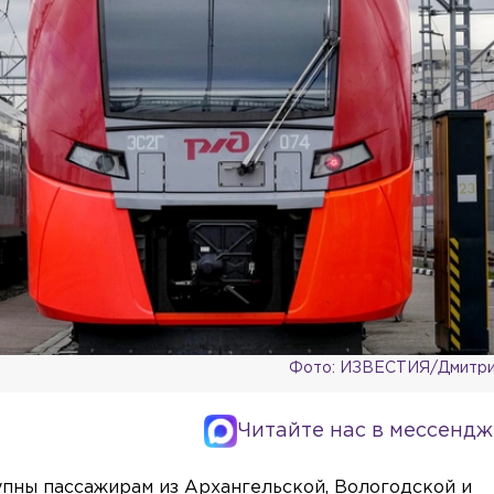
Фото: ИЗВЕСТИЯ/Дмитри
Читайте нас в мессендж
пны пассажирам из Архангельской, Вологодской и