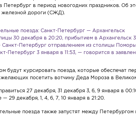
в Петербург в период новогодних праздников. Об э
 железной дороги (СЖД).
ельные поезда: Санкт-Петербург — Архангельск
ицы 30 декабря в 20:20, прибытием в Архангельск 3
 — Санкт-Петербург отправлением из столицы Поморь
нкт-Петербург 3 января в 11:53, — говорится в заявлен
м будут курсировать поезда, которые обеспечат пе
х желающих посетить вотчину Деда Мороза в Велико
виться 27 декабря, 31 декабря 3, 6, 9 января в 00:10
 29 декабря, 1, 4, 6, 7, 10 января в 21:20.
ительные поезда также запустят между Петербургом 