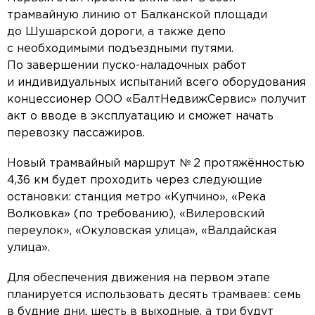
трамвайную линию от Балканской площади
до Шушарской дороги, а также депо
с необходимыми подъездными путями.
По завершении пуско-наладочных работ
и индивидуальных испытаний всего оборудования
концессионер ООО «БалтНедвижСервис» получит
акт о вводе в эксплуатацию и сможет начать
перевозку пассажиров.
Новый трамвайный маршрут № 2 протяжённостью
4,36 км будет проходить через следующие
остановки: станция метро «Купчино», «Река
Волковка» (по требованию), «Вилеровский
переулок», «Окуловская улица», «Валдайская
улица».
Для обеспечения движения на первом этапе
планируется использовать десять трамваев: семь
в будние дни, шесть в выходные, а три будут