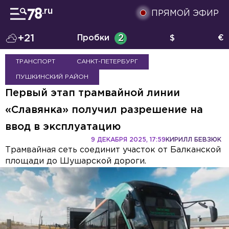
ПРЯМОЙ ЭФИР
+21
Пробки
2
$
€
ТРАНСПОРТ
САНКТ-ПЕТЕРБУРГ
ПУШКИНСКИЙ РАЙОН
Первый этап трамвайной линии
«Славянка» получил разрешение на
ввод в эксплуатацию
9 ДЕКАБРЯ 2025, 17:59
КИРИЛЛ БЕВЗЮК
Трамвайная сеть соединит участок от Балканской
площади до Шушарской дороги.