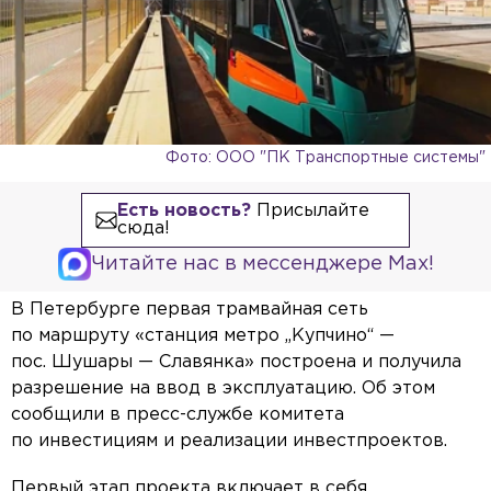
Фото: ООО "ПК Транспортные системы"
Есть новость?
Присылайте
сюда!
Читайте нас в мессенджере Max!
В Петербурге первая трамвайная сеть
по маршруту «станция метро „Купчино“ —
пос. Шушары — Славянка» построена и получила
разрешение на ввод в эксплуатацию. Об этом
сообщили в пресс-службе комитета
по инвестициям и реализации инвестпроектов.
Первый этап проекта включает в себя