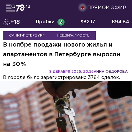
ПРЯМОЙ ЭФИР
+18
Пробки
2
$
82.17
€
94.84
САНКТ-ПЕТЕРБУРГ
НЕДВИЖИМОСТЬ
В ноябре продажи нового жилья и
апартаментов в Петербурге выросли
на 30 %
8 ДЕКАБРЯ 2025, 20:56
АННА ФЕДОРОВА
В городе было зарегистрировано 3784 сделок.