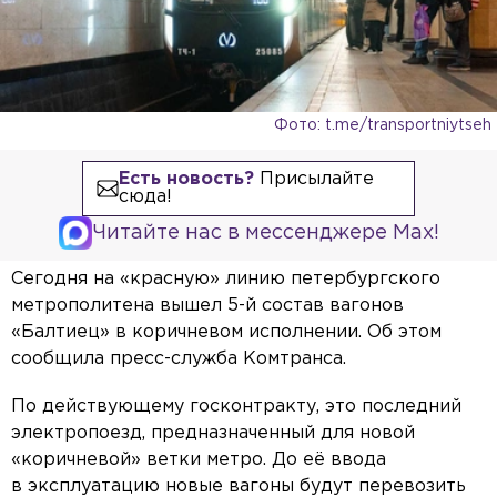
Фото: t.me/transportniytseh
Есть новость?
Присылайте
сюда!
Читайте нас в мессенджере Max!
Сегодня на «красную» линию петербургского
метрополитена вышел 5-й состав вагонов
«Балтиец» в коричневом исполнении. Об этом
сообщила пресс-служба Комтранса.
По действующему госконтракту, это последний
электропоезд, предназначенный для новой
«коричневой» ветки метро. До её ввода
в эксплуатацию новые вагоны будут перевозить