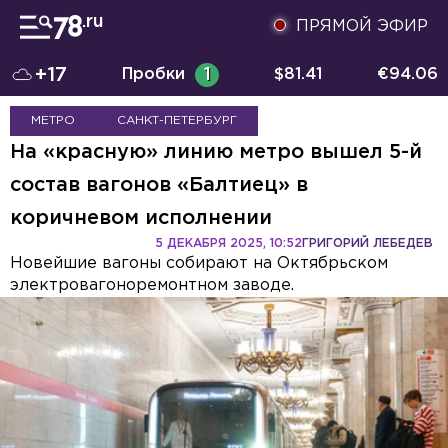
ПРЯМОЙ ЭФИР
+17
Пробки
1
$
81.41
€
94.06
МЕТРО
САНКТ-ПЕТЕРБУРГ
На «красную» линию метро вышел 5-й
состав вагонов «Балтиец» в
коричневом исполнении
5 ДЕКАБРЯ 2025, 10:52
ГРИГОРИЙ ЛЕБЕДЕВ
Новейшие вагоны собирают на Октябрьском
электровагоноремонтном заводе.