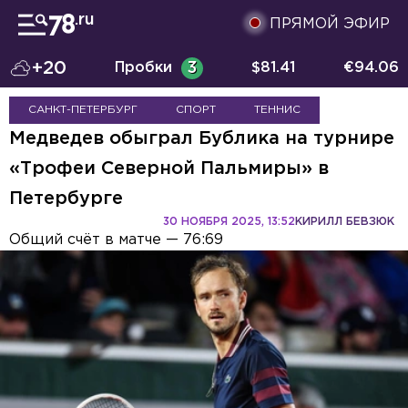
ПРЯМОЙ ЭФИР
+20
Пробки
3
$
81.41
€
94.06
САНКТ-ПЕТЕРБУРГ
СПОРТ
ТЕННИС
Медведев обыграл Бублика на турнире
«Трофеи Северной Пальмиры» в
Петербурге
30 НОЯБРЯ 2025, 13:52
КИРИЛЛ БЕВЗЮК
Общий счёт в матче — 76:69