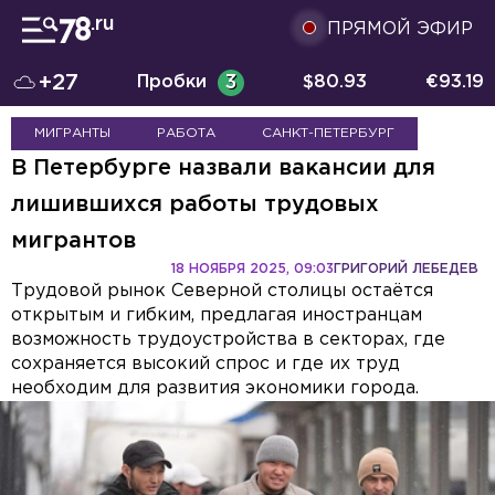
ПРЯМОЙ ЭФИР
+27
Пробки
3
$
80.93
€
93.19
МИГРАНТЫ
РАБОТА
САНКТ-ПЕТЕРБУРГ
В Петербурге назвали вакансии для
лишившихся работы трудовых
мигрантов
18 НОЯБРЯ 2025, 09:03
ГРИГОРИЙ ЛЕБЕДЕВ
Трудовой рынок Северной столицы остаётся
открытым и гибким, предлагая иностранцам
возможность трудоустройства в секторах, где
сохраняется высокий спрос и где их труд
необходим для развития экономики города.