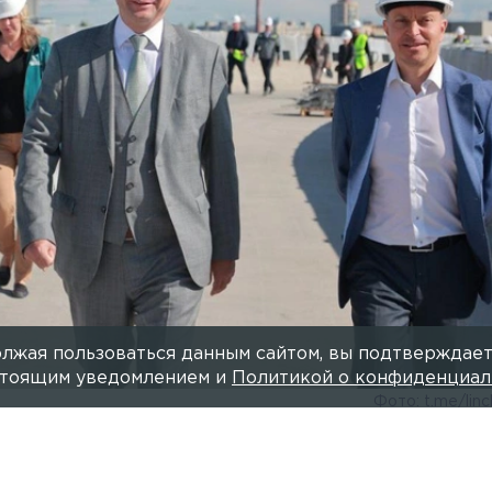
лжая пользоваться данным сайтом, вы подтверждает
астоящим уведомлением и
Политикой о конфиденциал
Фото: t.me/lin
Читайте нас в мессендже