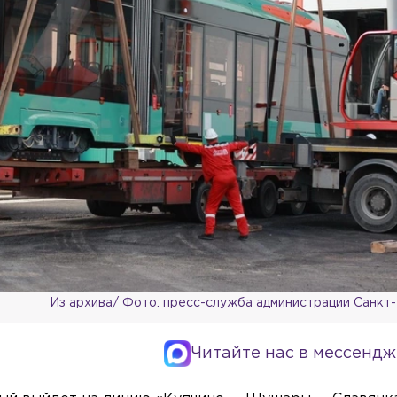
Из архива/ Фото: пресс-служба администрации Санкт
Читайте нас в мессендж