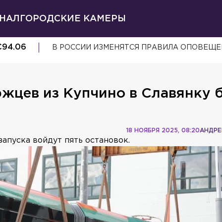
НАЛ
ГОРОДСКИЕ КАМЕРЫ
€
94.06
В РОССИИ ИЗМЕНЯТСЯ ПРАВИЛА ОПОВЕЩЕ
жцев из Купчино в Славянку 
18 НОЯБРЯ 2025, 08:20
АНДРЕ
запуска войдут пять остановок.