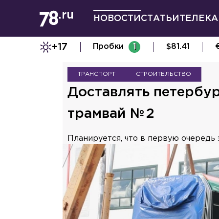
НОВОСТИ
СТАТЬИ
ТЕЛЕКА
+17
Пробки
1
$
81.41
ТРАНСПОРТ
СТРОИТЕЛЬСТВО
Доставлять петербур
трамвай № 2
Планируется, что в первую очередь 