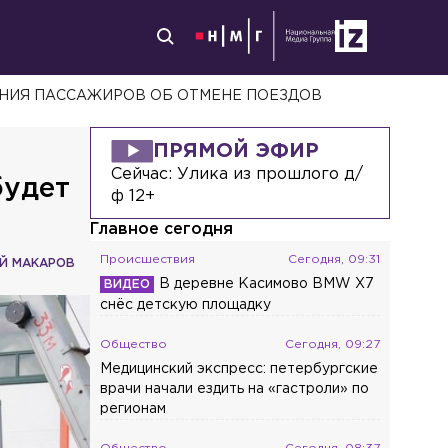
НИЯ ПАССАЖИРОВ ОБ ОТМЕНЕ ПОЕЗДОВ
ПРЯМОЙ ЭФИР
Сейчас:
Улика из прошлого д/
будет
ф 12+
Главное сегодня
Происшествия
Сегодня, 09:31
Й МАКАРОВ
В деревне Касимово BMW X7
снёс детскую площадку
Общество
Сегодня, 09:27
Медицинский экспресс: петербургские
врачи начали ездить на «гастроли» по
регионам