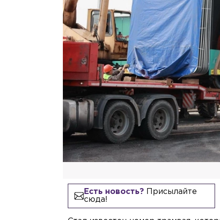
Есть новость?
Присылайте
сюда!