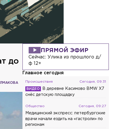
ПРЯМОЙ ЭФИР
Сейчас:
Улика из прошлого д/
т до
ф 12+
Главное сегодня
Происшествия
Сегодня, 09:31
ОЛМАКОВА
В деревне Касимово BMW X7
снёс детскую площадку
Общество
Сегодня, 09:27
Медицинский экспресс: петербургские
врачи начали ездить на «гастроли» по
регионам