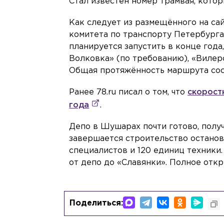
Стал известен номер трамвая, кото
Как следует из размещённого на с
комитета по транспорту Петербурга
планируется запустить в конце года
Волковка» (по требованию), «Вилер
Общая протяжённость маршрута сост
Ранее 78.ru писал о том, что
скорост
года
.
Депо в Шушарах почти готово, полу
завершается строительство останов
специалистов и 120 единиц техники
от депо до «Славянки». Полное откр
Поделиться: