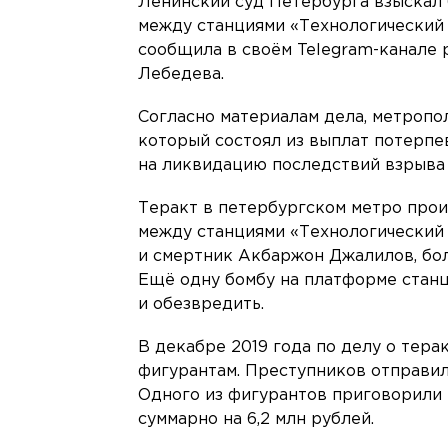
Ленинский суд Петербурга взыскал 
между станциями «Технологический 
сообщила в своём Telegram-канале
Лебедева.
Согласно материалам дела, метропо
который состоял из выплат потерпев
на ликвидацию последствий взрыва 
Теракт в петербургском метро произ
между станциями «Технологический 
и смертник Акбаржон Джалилов, бол
Ещё одну бомбу на платформе стан
и обезвредить.
В декабре 2019 года по делу о тера
фигурантам. Преступников отправили
Одного из фигурантов приговорили
суммарно на 6,2 млн рублей.