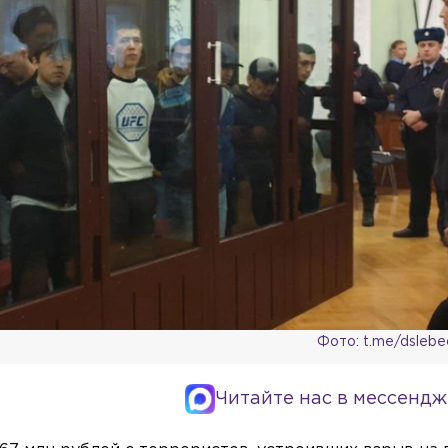
Фото: t.me/dslebed
Читайте нас в мессендж