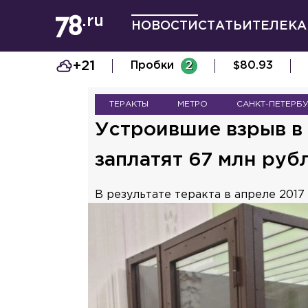
НОВОСТИ
СТАТЬИ
ТЕЛЕКА
+21
Пробки
2
$
80.93
ТЕРАКТЫ
МЕТРО
САНКТ-ПЕТЕРБ
Устроившие взрыв в
заплатят 67 млн руб
В результате теракта в апреле 2017 