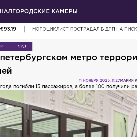
НАЛ
ГОРОДСКИЕ КАМЕРЫ
€
93.19
МОТОЦИКЛИСТ ПОСТРАДАЛ В ДТП НА ПИС
УРГ
СУД
 петербургском метро террор
лей
11 НОЯБРЯ 2025, 11:27
МАРИЯ 
года погибли 15 пассажиров, а более 100 получили р