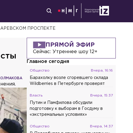
КАРЕВСКОМ ПРОСПЕКТЕ
ПРЯМОЙ ЭФИР
Сейчас:
Утреннее шоу 12+
исты
Главное сегодня
Общество
Вчера, 16:16
Барахолку возле сгоревшего склада
КОЛМАКОВА
анения.
Wildberries в Петербурге проверят
Власть
Вчера, 15:37
Путин и Памфилова обсудили
подготовку к выборам в Госдуму в
«экстремальных условиях»
Общество
Вчера, 14:37