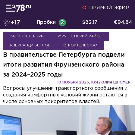
ПРЯМОЙ ЭФИР
+17
Пробки
2
$
82.17
€
94.84
САНКТ-ПЕТЕРБУРГ
ФРУНЗЕНСКИЙ РАЙОН
АЛЕКСАНДР БЕГЛОВ
СТРОИТЕЛЬСТВО
В правительстве Петербурга подвели
итоги развития Фрунзенского района
за 2024–2025 годы
10 НОЯБРЯ 2025, 10:42
ЮЛИЯ ШПОМЕР
Вопросы улучшения транспортного сообщения и
создания комфортных условий жизни остаются в
числе основных приоритетов властей.