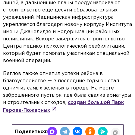
лицей, а дальнейшие планы предусматривают
строительство ещё десяти образовательных
учреждений. Медицинская инфраструктура
укрепляется благодаря новому корпусу Института
имени Джанелидзе и модернизации районных
поликлиник. Вскоре завершится строительство
Центра медико-психологической реабилитации,
который будет помогать участникам специальной
военной операции.
Беглов также отметил успехи района в
благоустройстве — в последние годы он стал
одним из самых зелёных в городе. На месте
заброшенного пустыря, где была свалка арматуры
и строительных отходов,
создан большой Парк
Героев-Пожарных
.
Поделиться: