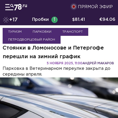
ПРЯМОЙ ЭФИР
+17
Пробки
1
$
81.41
€
94.06
ТУРИЗМ
ПАРКОВКИ
ТРАНСПОРТ
ПЕТРОДВОРЦОВЫЙ РАЙОН
Стоянки в Ломоносове и Петергофе
перешли на зимний график
5 НОЯБРЯ 2025, 11:00
АНДРЕЙ МАКАРОВ
Парковка в Ветеринарном переулке закрыта до
середины апреля.