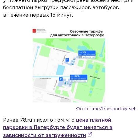
у Нижнего парка предусмотрены восемь мест для
бесплатной выгрузки пассажиров автобусов
в течение первых 15 минут.
Фото: t.me/transportniytseh
Ранее 78.ru писал о том, что
цена платной
парковки в Петербурге будет меняться в
зависимости от загруженности
.