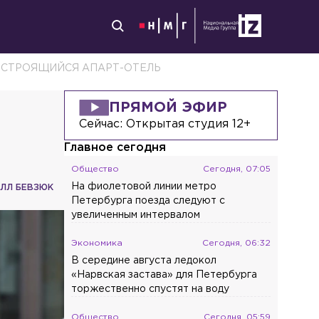
Я СТРОЯЩИЙСЯ АПАРТ-ОТЕЛЬ
ПРЯМОЙ ЭФИР
Сейчас:
Открытая студия 12+
Главное сегодня
Общество
Сегодня, 07:05
На фиолетовой линии метро
ЛЛ БЕВЗЮК
Петербурга поезда следуют с
увеличенным интервалом
Экономика
Сегодня, 06:32
В середине августа ледокол
«Нарвская застава» для Петербурга
торжественно спустят на воду
Общество
Сегодня, 05:59