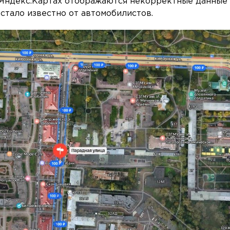
 Яндекс.Картах отображаются некорректные данные
 стало известно от автомобилистов.