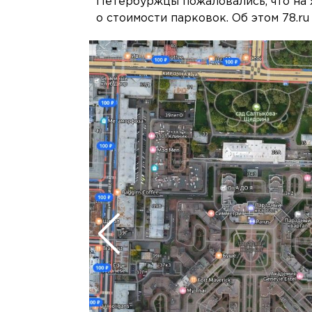
Петербуржцы пожаловались, что на
о стоимости парковок. Об этом 78.ru