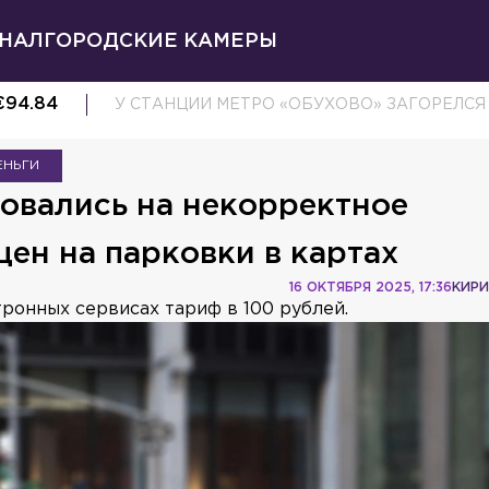
НАЛ
ГОРОДСКИЕ КАМЕРЫ
€
94.84
У СТАНЦИИ МЕТРО «ОБУХОВО» ЗАГОРЕЛС
ЕНЬГИ
вались на некорректное
ен на парковки в картах
16 ОКТЯБРЯ 2025, 17:36
КИРИ
онных сервисах тариф в 100 рублей.