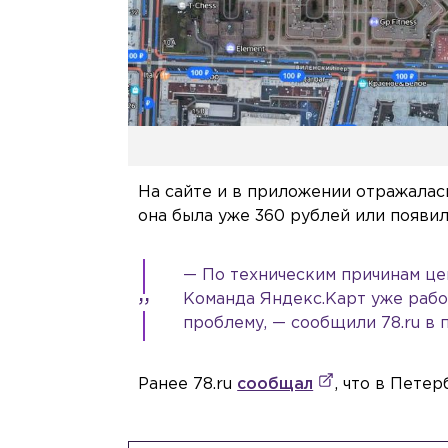
На сайте и в приложении отражалась
она была уже 360 рублей или появил
— По техническим причинам це
Команда Яндекс.Карт уже рабо
проблему, — сообщили 78.ru в 
Ранее 78.ru
сообщал
, что в Пете