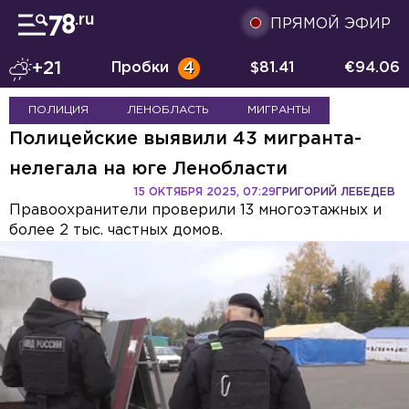
ПРЯМОЙ ЭФИР
+21
Пробки
4
$
81.41
€
94.06
ПОЛИЦИЯ
ЛЕНОБЛАСТЬ
МИГРАНТЫ
Полицейские выявили 43 мигранта-
нелегала на юге Ленобласти
15 ОКТЯБРЯ 2025, 07:29
ГРИГОРИЙ ЛЕБЕДЕВ
Правоохранители проверили 13 многоэтажных и
более 2 тыс. частных домов.