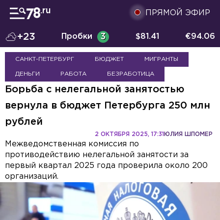
ПРЯМОЙ ЭФИР
+23
Пробки
3
$
81.41
€
94.06
САНКТ-ПЕТЕРБУРГ
БЮДЖЕТ
МИГРАНТЫ
ДЕНЬГИ
РАБОТА
БЕЗРАБОТИЦА
Борьба с нелегальной занятостью
вернула в бюджет Петербурга 250 млн
рублей
2 ОКТЯБРЯ 2025, 17:31
ЮЛИЯ ШПОМЕР
Межведомственная комиссия по
противодействию нелегальной занятости за
первый квартал 2025 года проверила около 200
организаций.