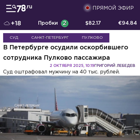
ПРЯМОЙ ЭФИР
+18
Пробки
2
$
82.17
€
94.84
СУД
САНКТ-ПЕТЕРБУРГ
ПУЛКОВО
В Петербурге осудили оскорбившего
сотрудника Пулково пассажира
2 ОКТЯБРЯ 2025, 10:19
ГРИГОРИЙ ЛЕБЕДЕВ
Суд оштрафовал мужчину на 40 тыс. рублей.