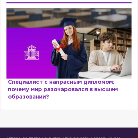
Специалист с напрасным дипломом:
почему мир разочаровался в высшем
образовании?