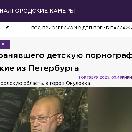
НАЛ
ГОРОДСКИЕ КАМЕРЫ
€
ПОД ПРИОЗЕРСКОМ В ДТП ПОГИБ ПАССАЖ
ИЯ
ранявшего детскую порногра
кие из Петербурга
1 ОКТЯБРЯ 2025, 09:48
КИРИ
родскую область, в город Окуловка.