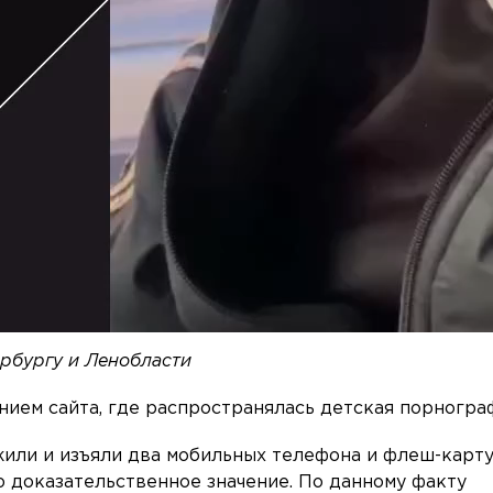
ербургу и Ленобласти
ием сайта, где распространялась детская порногра
или и изъяли два мобильных телефона и флеш-карту
оказательственное значение. По данному факту