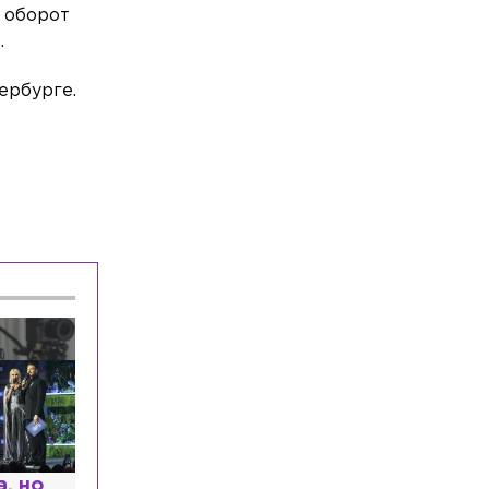
и оборот
.
ербурге.
 и