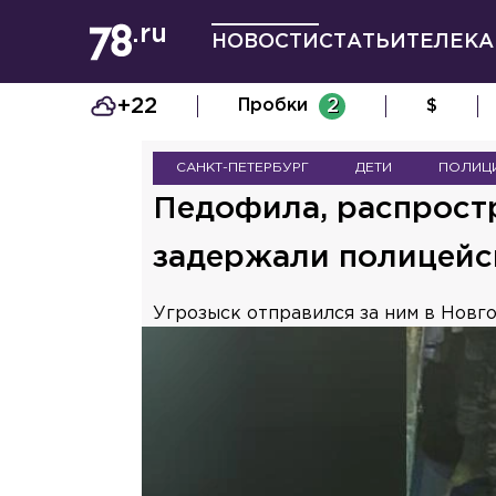
НОВОСТИ
СТАТЬИ
ТЕЛЕКА
+22
Пробки
2
$
САНКТ-ПЕТЕРБУРГ
ДЕТИ
ПОЛИЦ
Педофила, распрост
задержали полицейс
Угрозыск отправился за ним в Новго