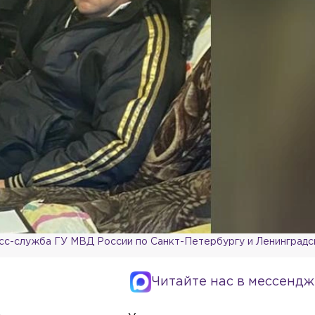
сс-служба ГУ МВД России по Санкт-Петербургу и Ленинградс
Читайте нас в мессендж