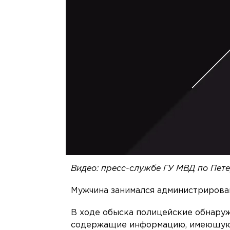
Видео: пресс-службе ГУ МВД по Пет
Мужчина занимался администрирован
В ходе обыска полицейские обнаруж
содержащие информацию, имеющую д