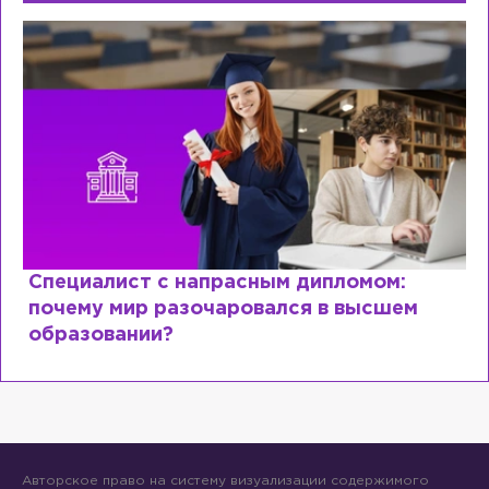
Специалист с напрасным дипломом:
почему мир разочаровался в высшем
образовании?
Авторское право на систему визуализации содержимого