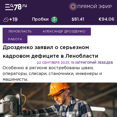
ПРЯМОЙ ЭФИР
+19
Пробки
3
$
81.41
€
94.06
ЛЕНОБЛАСТЬ
АЛЕКСАНДР ДРОЗДЕНКО
РАБОТА
Дрозденко заявил о серьезном
кадровом дефиците в Ленобласти
22 СЕНТЯБРЯ 2025, 19:38
ГРИГОРИЙ ЛЕБЕДЕВ
Особенно в регионе востребованы швеи,
операторы, слесари, станочники, инженеры и
машинисты.