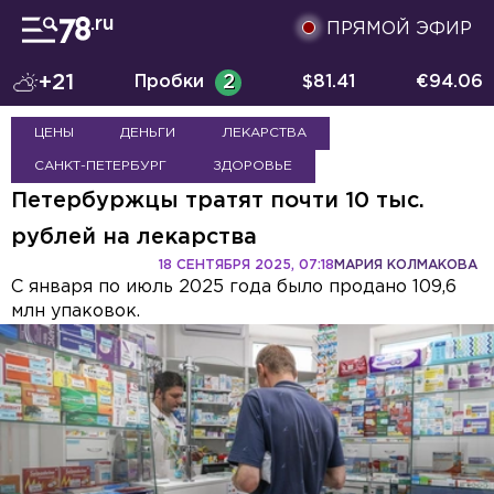
ПРЯМОЙ ЭФИР
+21
Пробки
2
$
81.41
€
94.06
ЦЕНЫ
ДЕНЬГИ
ЛЕКАРСТВА
САНКТ-ПЕТЕРБУРГ
ЗДОРОВЬЕ
Петербуржцы тратят почти 10 тыс.
рублей на лекарства
18 СЕНТЯБРЯ 2025, 07:18
МАРИЯ КОЛМАКОВА
С января по июль 2025 года было продано 109,6
млн упаковок.