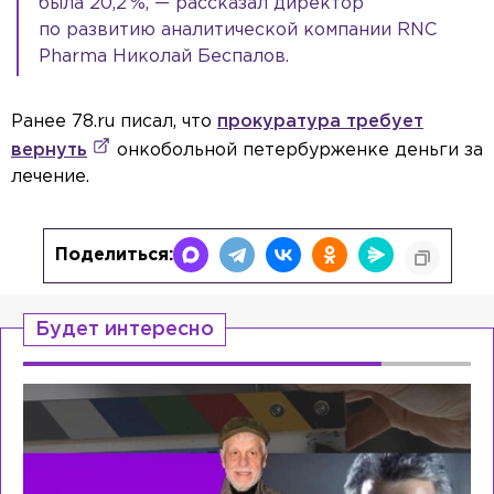
была 20,2 %, — рассказал директор
по развитию аналитической компании RNC
Pharma Николай Беспалов.
Ранее 78.ru писал, что
прокуратура требует
вернуть
онкобольной петербурженке деньги за
лечение.
Поделиться:
Будет интересно