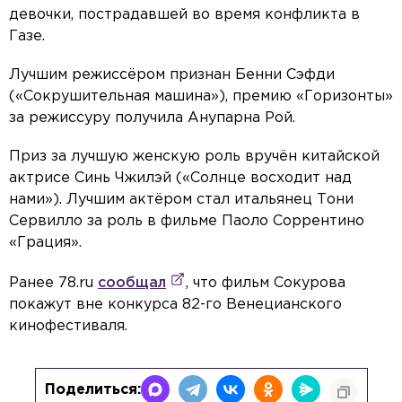
девочки, пострадавшей во время конфликта в
Газе.
Лучшим режиссёром признан Бенни Сэфди
(«Сокрушительная машина»), премию «Горизонты»
за режиссуру получила Анупарна Рой.
Приз за лучшую женскую роль вручён китайской
актрисе Синь Чжилэй («Солнце восходит над
нами»). Лучшим актёром стал итальянец Тони
Сервилло за роль в фильме Паоло Соррентино
«Грация».
Ранее 78.ru
сообщал
, что фильм Сокурова
покажут вне конкурса 82-го Венецианского
кинофестиваля.
Поделиться: