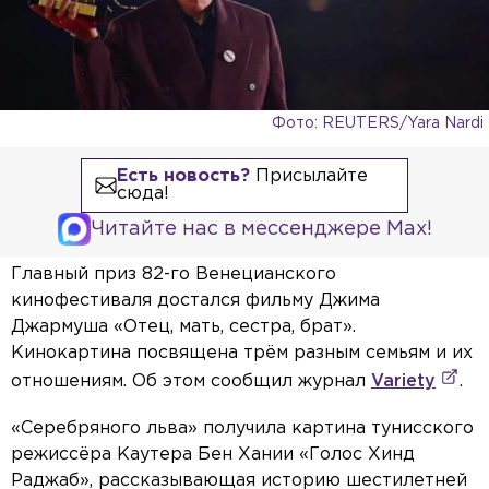
Фото: REUTERS/Yara Nardi
Есть новость?
Присылайте
сюда!
Читайте нас в мессенджере Max!
Главный приз 82-го Венецианского
кинофестиваля достался фильму Джима
Джармуша «Отец, мать, сестра, брат».
Кинокартина посвящена трём разным семьям и их
отношениям. Об этом сообщил журнал
Variety
.
«Серебряного льва» получила картина тунисского
режиссёра Каутера Бен Хании «Голос Хинд
Раджаб», рассказывающая историю шестилетней