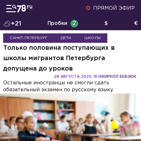
ПРЯМОЙ ЭФИР
+21
Пробки
2
$
€
САНКТ-ПЕТЕРБУРГ
ДЕТИ
ШКОЛЫ
Только половина поступающих в
школы мигрантов Петербурга
допущена до уроков
28 АВГУСТА 2025, 16:16
КИРИЛЛ БЕВЗЮК
Остальные иностранцы не смогли сдать
обязательный экзамен по русскому языку.