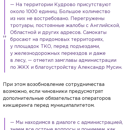
— На территории Кудрово присутствуют
около 1000 единиц. Большое количество
из них не востребовано. Перегружены
тротуары, постоянные жалобы с Английской,
Областной и других адресов. Самокаты
бросают на придомовых территориях,
у площадок ТКО, перед подъездами,
у железнодорожных переездов и даже
в лесу, — отметил замглавы администрации
по ЖКХ и благоустройству Александр Мусин.
При этом возобновление сотрудничества
возможно, если чиновники предусмотрят
дополнительные обязательства операторов
кикшеринга перед муниципалитетом.
— Мы находимся в диалоге с администрацией,
знаем все острые вопросы и понимаем, как