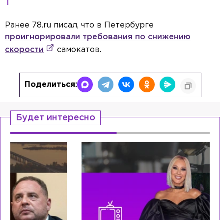
Ранее 78.ru писал, что в Петербурге
проигнорировали требования по снижению
скорости
самокатов.
Поделиться:
Будет интересно