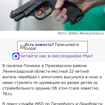
Фото: Belkin Alexey/news.ru
Есть новость?
Присылайте
сюда!
Читайте нас в мессенджере Max!
В посёлке Починок в Приозёрском районе
Ленинградской области местный 22-летний
житель перебрал с алкоголем, высунулся в окно и
начал стрелять по шумевшим во дворе детям из
страйкбольного оружия. Об этом стало известно
78.ru.
В пресс-службе МВД по Петербургу и Ленобласти