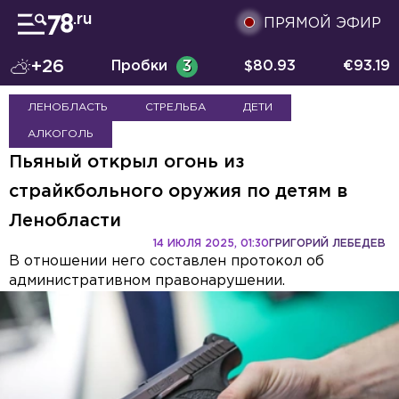
ПРЯМОЙ ЭФИР
+26
Пробки
3
$
80.93
€
93.19
ЛЕНОБЛАСТЬ
СТРЕЛЬБА
ДЕТИ
АЛКОГОЛЬ
Пьяный открыл огонь из
страйкбольного оружия по детям в
Ленобласти
14 ИЮЛЯ 2025, 01:30
ГРИГОРИЙ ЛЕБЕДЕВ
В отношении него составлен протокол об
административном правонарушении.