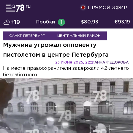
ПРЯМОЙ ЭФИР
+19
Пробки
1
$
80.93
€
93.19
САНКТ-ПЕТЕРБУРГ
ЦЕНТРАЛЬНЫЙ РАЙОН
Мужчина угрожал оппоненту
пистолетом в центре Петербурга
23 ИЮНЯ 2025, 22:21
АННА ФЕДОРОВА
На месте правоохранители задержали 42-летнего
безработного.