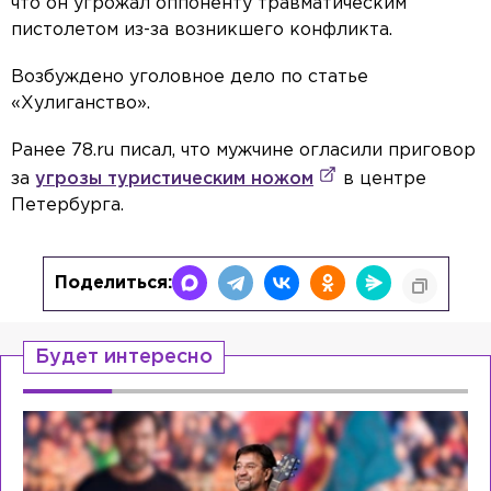
что он угрожал оппоненту травматическим
пистолетом из-за возникшего конфликта.
Возбуждено уголовное дело по статье
«Хулиганство».
Ранее 78.ru писал, что мужчине огласили приговор
за
угрозы туристическим ножом
в центре
Петербурга.
Поделиться:
Будет интересно