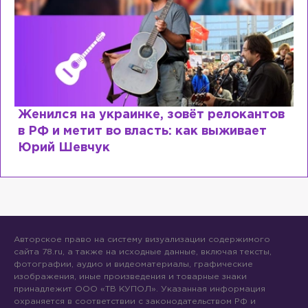
Женился на украинке, зовёт релокантов
в РФ и метит во власть: как выживает
Юрий Шевчук
Авторское право на систему визуализации содержимого
сайта 78.ru, а также на исходные данные, включая тексты,
фотографии, аудио и видеоматериалы, графические
изображения, иные произведения и товарные знаки
принадлежит ООО «ТВ КУПОЛ». Указанная информация
охраняется в соответствии с законодательством РФ и