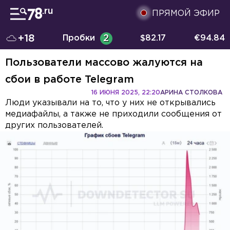
ПРЯМОЙ ЭФИР
+18
Пробки
2
$
82.17
€
94.84
Пользователи массово жалуются на
сбои в работе Telegram
16 ИЮНЯ 2025, 22:20
АРИНА СТОЛКОВА
Люди указывали на то, что у них не открывались
медиафайлы, а также не приходили сообщения от
других пользователей.