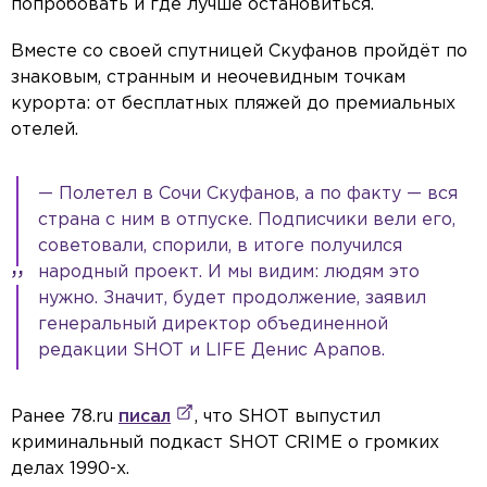
попробовать и где лучше остановиться.
Вместе со своей спутницей Скуфанов пройдёт по
знаковым, странным и неочевидным точкам
курорта: от бесплатных пляжей до премиальных
отелей.
— Полетел в Сочи Скуфанов, а по факту — вся
страна с ним в отпуске. Подписчики вели его,
советовали, спорили, в итоге получился
народный проект. И мы видим: людям это
нужно. Значит, будет продолжение, заявил
генеральный директор объединенной
редакции SHOT и LIFE Денис Арапов.
Ранее 78.ru
писал
, что SHOT выпустил
криминальный подкаст SHOT CRIME о громких
делах 1990-х.