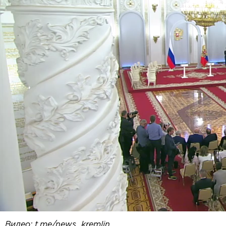
Видео: t.me/news_kremlin