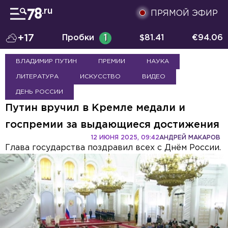
ПРЯМОЙ ЭФИР
+17
Пробки
1
$
81.41
€
94.06
ВЛАДИМИР ПУТИН
ПРЕМИИ
НАУКА
ЛИТЕРАТУРА
ИСКУССТВО
ВИДЕО
ДЕНЬ РОССИИ
Путин вручил в Кремле медали и
госпремии за выдающиеся достижения
12 ИЮНЯ 2025, 09:42
АНДРЕЙ МАКАРОВ
Глава государства поздравил всех с Днём России.