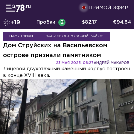
ПРЯМОЙ ЭФИР
+19
Пробки
2
$
82.17
€
94.84
ПАМЯТНИКИ
ВАСИЛЕОСТРОВСКИЙ РАЙОН
Дом Струйских на Васильевском
острове признали памятником
23 МАЯ 2025, 06:27
АНДРЕЙ МАКАРОВ
Лицевой двухэтажный каменный корпус построен
в конце XVIII века.