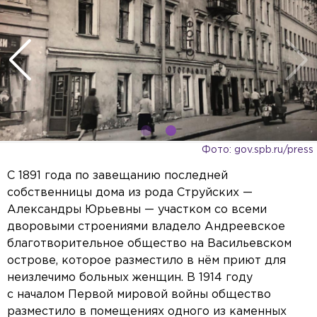
Фото: gov.spb.ru/press
С 1891 года по завещанию последней
собственницы дома из рода Струйских —
Александры Юрьевны — участком со всеми
дворовыми строениями владело Андреевское
благотворительное общество на Васильевском
острове, которое разместило в нём приют для
неизлечимо больных женщин. В 1914 году
с началом Первой мировой войны общество
разместило в помещениях одного из каменных