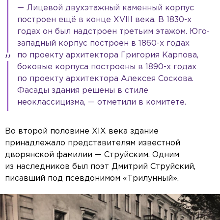
— Лицевой двухэтажный каменный корпус
построен ещё в конце XVIII века. В 1830-х
годах он был надстроен третьим этажом. Юго-
западный корпус построен в 1860-х годах
по проекту архитектора Григория Карпова,
боковые корпуса построены в 1890-х годах
по проекту архитектора Алексея Соскова.
Фасады здания решены в стиле
неоклассицизма, — отметили в комитете.
Во второй половине XIX века здание
принадлежало представителям известной
дворянской фамилии — Струйским. Одним
из наследников был поэт Дмитрий Струйский,
писавший под псевдонимом «Трилунный».