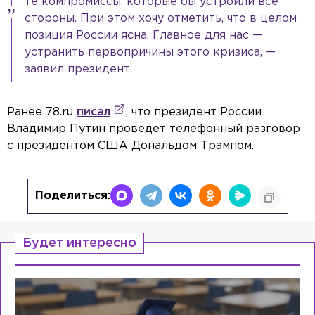
те компромиссы, которые бы устроили все
стороны. При этом хочу отметить, что в целом
позиция России ясна. Главное для нас —
устранить первопричины этого кризиса, —
заявил президент.
Ранее 78.ru
писал
, что президент России
Владимир Путин проведёт телефонный разговор
с президентом США Дональдом Трампом.
Поделиться:
Будет интересно