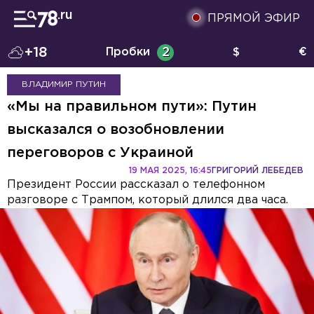
ПРЯМОЙ ЭФИР
+18
Пробки
2
$
€
ВЛАДИМИР ПУТИН
«Мы на правильном пути»: Путин
высказался о возобновлении
переговоров с Украиной
19 МАЯ 2025, 16:45
ГРИГОРИЙ ЛЕБЕДЕВ
Президент России рассказал о телефонном
разговоре с Трампом, который длился два часа.